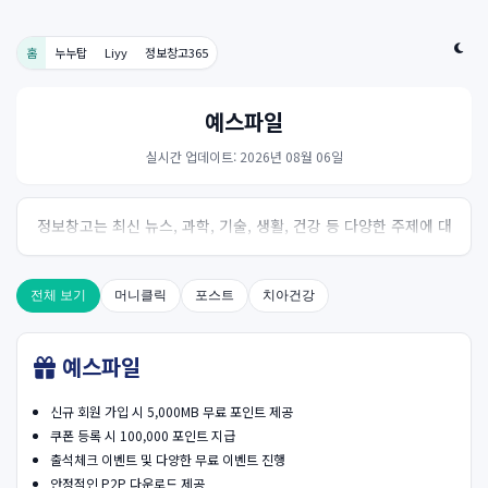
홈
누누탑
Liyy
정보창고365
예스파일
실시간 업데이트: 2026년 08월 06일
정보창고는 최신 뉴스, 과학, 기술, 생활, 건강 등 다양한 주제에 대
한 신뢰성 있는 정보를 제공하는 온라인 자료실입니다.
전체 보기
머니클릭
포스트
치아건강
예스파일
신규 회원 가입 시 5,000MB 무료 포인트 제공
쿠폰 등록 시 100,000 포인트 지급
출석체크 이벤트 및 다양한 무료 이벤트 진행
안정적인 P2P 다운로드 제공